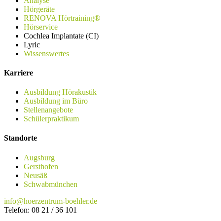
Analyse
Hörgeräte
RENOVA Hörtraining®
Hörservice
Cochlea Implantate (CI)
Lyric
Wissenswertes
Karriere
Ausbildung Hörakustik
Ausbildung im Büro
Stellenangebote
Schülerpraktikum
Standorte
Augsburg
Gersthofen
Neusäß
Schwabmünchen
info@hoerzentrum-boehler.de
Telefon: 08 21 / 36 101