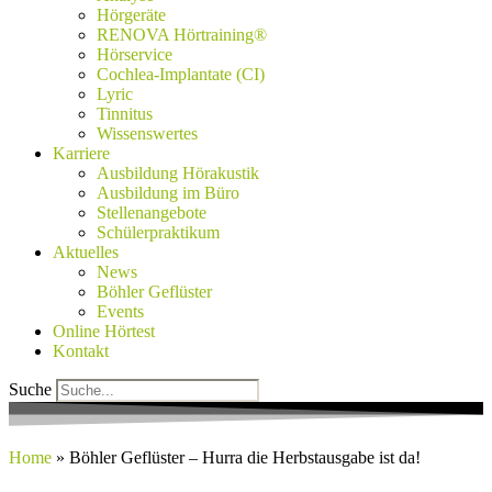
Hörgeräte
RENOVA Hörtraining®
Hörservice
Cochlea-Implantate (CI)
Lyric
Tinnitus
Wissenswertes
Karriere
Ausbildung Hörakustik
Ausbildung im Büro
Stellenangebote
Schülerpraktikum
Aktuelles
News
Böhler Geflüster
Events
Online Hörtest
Kontakt
Suche
Home
»
Böhler Geflüster – Hurra die Herbstausgabe ist da!