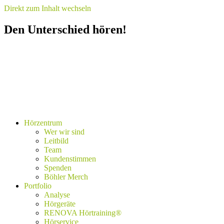
Direkt zum Inhalt wechseln
Den Unterschied hören!
Hörzentrum
Wer wir sind
Leitbild
Team
Kundenstimmen
Spenden
Böhler Merch
Portfolio
Analyse
Hörgeräte
RENOVA Hörtraining®
Hörservice