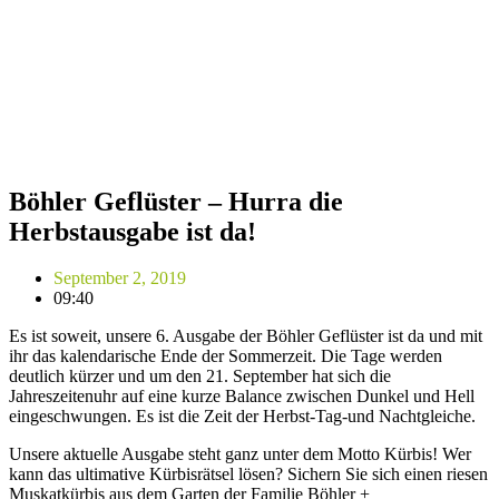
Böhler Geflüster – Hurra die
Herbstausgabe ist da!
September 2, 2019
09:40
Es ist soweit, unsere 6. Ausgabe der Böhler Geflüster ist da und mit
ihr das kalendarische Ende der Sommerzeit. Die Tage werden
deutlich kürzer und um den 21. September hat sich die
Jahreszeitenuhr auf eine kurze Balance zwischen Dunkel und Hell
eingeschwungen. Es ist die Zeit der Herbst-Tag-und Nachtgleiche.
Unsere aktuelle Ausgabe steht ganz unter dem Motto Kürbis! Wer
kann das ultimative Kürbisrätsel lösen? Sichern Sie sich einen riesen
Muskatkürbis aus dem Garten der Familie Böhler +