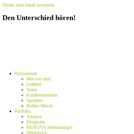
Direkt zum Inhalt wechseln
Den Unterschied hören!
Hörzentrum
Wer wir sind
Leitbild
Team
Kundenstimmen
Spenden
Böhler Merch
Portfolio
Analyse
Hörgeräte
RENOVA Hörtraining®
Hörservice