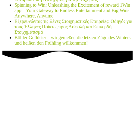
Spinning to Win: Unleashing the Excitement of reward 1Win
app – Your Gateway to Endless Entertainment and Big Wins
Anywhere, Anytime
Εξερευνώντας τις Ξένες Στοιχηματικές Εταιρείες: Οδηγός για
τους Έλληνες Παίκτες προς Ασφαλή και Επικερδή
Στοιχηματισμό
Böhler Geflüster – wir genießen die letzten Züge des Winters
und heißen den Frühling willkommen!