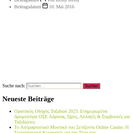
Beitragsdatum
10. Mai 2016
Suche nach:
Neueste Beiträge
Οριστικός Οδηγός Ταξιδιού 2025: Ενημερωμένα
Δρομολόγια ΟΣΕ Λάρισας, Ώρες, Αλλαγές & Συμβουλές για
Ταξιδιώτες
Το Αστραφτιστικό Μυστικό του Ξενίζοντα Online Casino: Η
Συναρπαστική Κυνηγητός για την Τύχη σας