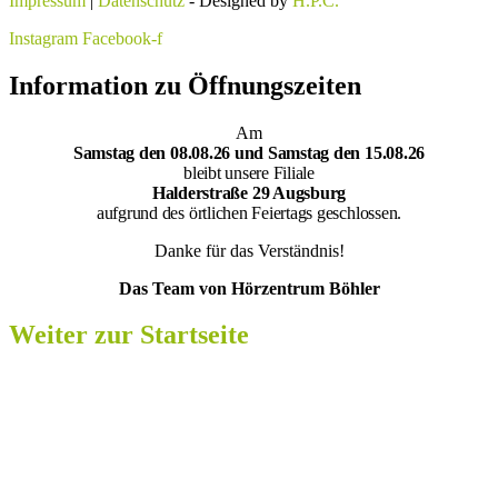
Impressum
|
Datenschutz
- Designed by
H.P.C.
Instagram
Facebook-f
Information zu Öffnungszeiten
Am
Samsta
g den 08.08.26 und Samstag den 15.08.26
bleibt unsere Filiale
Halderstraße 29 Augsburg
aufgrund des örtlichen Feiertags geschlossen.
Danke für das Verständnis!
Das Team von Hörzentrum Böhler
Weiter zur Startseite