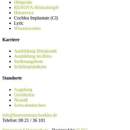
Hörgeräte
RENOVA Hörtraining®
Hörservice
Cochlea Implantate (CI)
Lyric
Wissenswertes
Karriere
Ausbildung Hörakustik
Ausbildung im Büro
Stellenangebote
Schülerpraktikum
Standorte
Augsburg
Gersthofen
Neusäß
Schwabmünchen
info@hoerzentrum-boehler.de
Telefon: 08 21 / 36 101