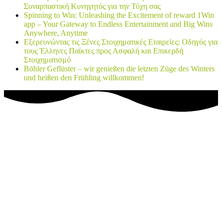
Συναρπαστική Κυνηγητός για την Τύχη σας
Spinning to Win: Unleashing the Excitement of reward 1Win
app – Your Gateway to Endless Entertainment and Big Wins
Anywhere, Anytime
Εξερευνώντας τις Ξένες Στοιχηματικές Εταιρείες: Οδηγός για
τους Έλληνες Παίκτες προς Ασφαλή και Επικερδή
Στοιχηματισμό
Böhler Geflüster – wir genießen die letzten Züge des Winters
und heißen den Frühling willkommen!