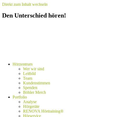
Direkt zum Inhalt wechseln
Den Unterschied hören!
Hörzentrum
Wer wir sind
Leitbild
Team
Kundenstimmen
Spenden
Böhler Merch
Portfolio
Analyse
Hörgeräte
RENOVA Hörtraining®
Hörservice