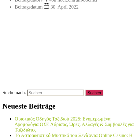
Beitragsdatum
30. April 2022
Suche nach:
Neueste Beiträge
Οριστικός Οδηγός Ταξιδιού 2025: Ενημερωμένα
Δρομολόγια ΟΣΕ Λάρισας, Ώρες, Αλλαγές & Συμβουλές για
Ταξιδιώτες
Το Αστραφτιστικό Μυστικό του Ξενίζοντα Online Casino: Η