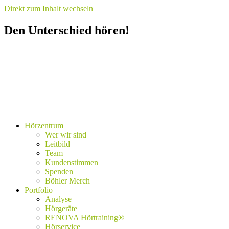
Direkt zum Inhalt wechseln
Den Unterschied hören!
Hörzentrum
Wer wir sind
Leitbild
Team
Kundenstimmen
Spenden
Böhler Merch
Portfolio
Analyse
Hörgeräte
RENOVA Hörtraining®
Hörservice