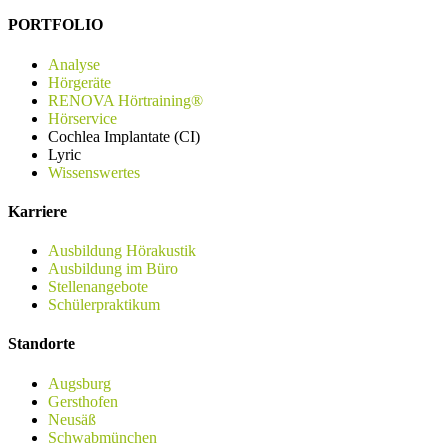
PORTFOLIO
Analyse
Hörgeräte
RENOVA Hörtraining®
Hörservice
Cochlea Implantate (CI)
Lyric
Wissenswertes
Karriere
Ausbildung Hörakustik
Ausbildung im Büro
Stellenangebote
Schülerpraktikum
Standorte
Augsburg
Gersthofen
Neusäß
Schwabmünchen