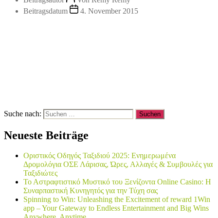
Beitragsdatum
4. November 2015
Suche nach:
Neueste Beiträge
Οριστικός Οδηγός Ταξιδιού 2025: Ενημερωμένα
Δρομολόγια ΟΣΕ Λάρισας, Ώρες, Αλλαγές & Συμβουλές για
Ταξιδιώτες
Το Αστραφτιστικό Μυστικό του Ξενίζοντα Online Casino: Η
Συναρπαστική Κυνηγητός για την Τύχη σας
Spinning to Win: Unleashing the Excitement of reward 1Win
app – Your Gateway to Endless Entertainment and Big Wins
Anywhere, Anytime