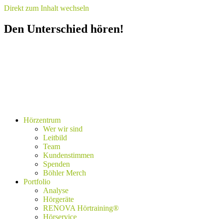
Direkt zum Inhalt wechseln
Den Unterschied hören!
Hörzentrum
Wer wir sind
Leitbild
Team
Kundenstimmen
Spenden
Böhler Merch
Portfolio
Analyse
Hörgeräte
RENOVA Hörtraining®
Hörservice