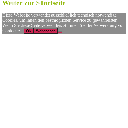
Weiter zur STartseite
Diese Webseite verwendet ausschließlich technisch notwendige
Cookies, um Ihnen den bestmöglichen Service zu gewährleisten.
Wenn Sie diese Seite verwenden, stimmen Sie der Verwendung von
Cookies zu.
OK
Weiterlesen