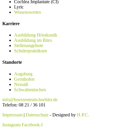
Cochlea Implantate (CI)
Lyric
Wissenswertes
Karriere
Ausbildung Hörakustik
Ausbildung im Büro
Stellenangebote
Schülerpraktikum
Standorte
Augsburg
Gersthofen
Neusäß
Schwabmünchen
info@hoerzentrum-boehler.de
Telefon: 08 21 / 36 101
Impressum
|
Datenschutz
- Designed by
H.P.C.
Instagram
Facebook-f