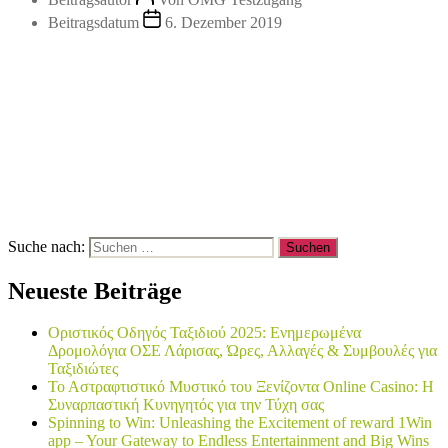
Beitragsdatum
6. Dezember 2019
Suche nach:
Neueste Beiträge
Οριστικός Οδηγός Ταξιδιού 2025: Ενημερωμένα
Δρομολόγια ΟΣΕ Λάρισας, Ώρες, Αλλαγές & Συμβουλές για
Ταξιδιώτες
Το Αστραφτιστικό Μυστικό του Ξενίζοντα Online Casino: Η
Συναρπαστική Κυνηγητός για την Τύχη σας
Spinning to Win: Unleashing the Excitement of reward 1Win
app – Your Gateway to Endless Entertainment and Big Wins