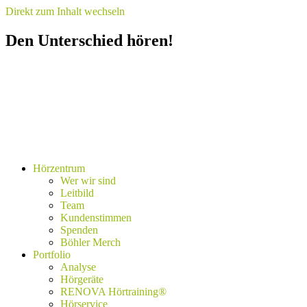
Direkt zum Inhalt wechseln
Den Unterschied hören!
Hörzentrum
Wer wir sind
Leitbild
Team
Kundenstimmen
Spenden
Böhler Merch
Portfolio
Analyse
Hörgeräte
RENOVA Hörtraining®
Hörservice