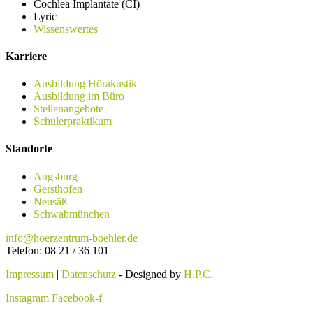
Cochlea Implantate (CI)
Lyric
Wissenswertes
Karriere
Ausbildung Hörakustik
Ausbildung im Büro
Stellenangebote
Schülerpraktikum
Standorte
Augsburg
Gersthofen
Neusäß
Schwabmünchen
info@hoerzentrum-boehler.de
Telefon: 08 21 / 36 101
Impressum
|
Datenschutz
- Designed by
H.P.C.
Instagram
Facebook-f