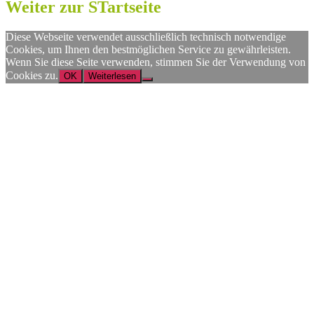
Weiter zur STartseite
Diese Webseite verwendet ausschließlich technisch notwendige
Cookies, um Ihnen den bestmöglichen Service zu gewährleisten.
Wenn Sie diese Seite verwenden, stimmen Sie der Verwendung von
Cookies zu.
OK
Weiterlesen