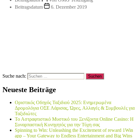
Beitragsdatum
6. Dezember 2019
Suche nach:
Neueste Beiträge
Οριστικός Οδηγός Ταξιδιού 2025: Ενημερωμένα
Δρομολόγια ΟΣΕ Λάρισας, Ώρες, Αλλαγές & Συμβουλές για
Ταξιδιώτες
Το Αστραφτιστικό Μυστικό του Ξενίζοντα Online Casino: Η
Συναρπαστική Κυνηγητός για την Τύχη σας
Spinning to Win: Unleashing the Excitement of reward 1Win
app – Your Gateway to Endless Entertainment and Big Wins