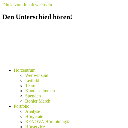
Direkt zum Inhalt wechseln
Den Unterschied hören!
Hörzentrum
Wer wir sind
Leitbild
Team
Kundenstimmen
Spenden
Böhler Merch
Portfolio
Analyse
Hörgeräte
RENOVA Hörtraining®
Hörservice