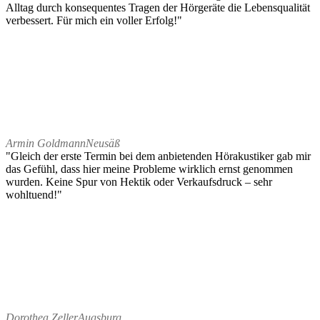
Alltag durch konsequentes Tragen der Hörgeräte die Lebensqualität
verbessert. Für mich ein voller Erfolg!"
Armin Goldmann
Neusäß
"Gleich der erste Termin bei dem anbietenden Hörakustiker gab mir
das Gefühl, dass hier meine Probleme wirklich ernst genommen
wurden. Keine Spur von Hektik oder Verkaufsdruck – sehr
wohltuend!"
Dorothea Zeller
Augsburg