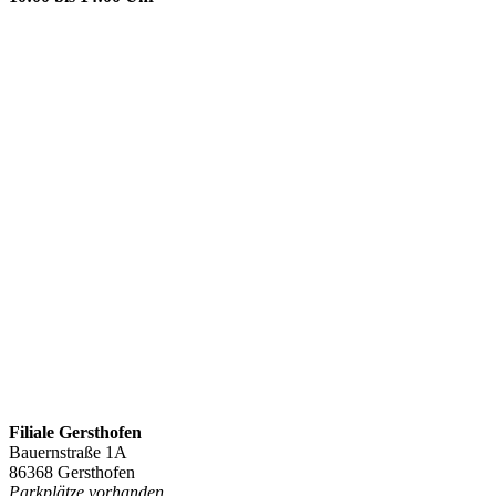
Filiale Gersthofen
Bauernstraße 1A
86368 Gersthofen
Parkplätze vorhanden