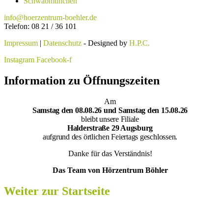
Schwabmünchen
info@hoerzentrum-boehler.de
Telefon: 08 21 / 36 101
Impressum
|
Datenschutz
- Designed by
H.P.C.
Instagram
Facebook-f
Information zu Öffnungszeiten
Am
Samsta
g den 08.08.26 und Samstag den 15.08.26
bleibt unsere Filiale
Halderstraße 29 Augsburg
aufgrund des örtlichen Feiertags geschlossen.
Danke für das Verständnis!
Das Team von Hörzentrum Böhler
Weiter zur Startseite