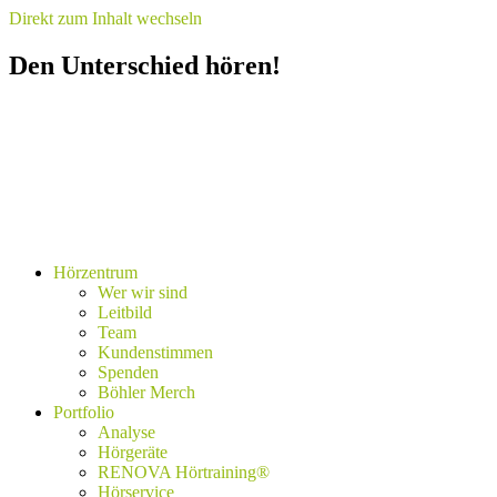
Direkt zum Inhalt wechseln
Den Unterschied hören!
Hörzentrum
Wer wir sind
Leitbild
Team
Kundenstimmen
Spenden
Böhler Merch
Portfolio
Analyse
Hörgeräte
RENOVA Hörtraining®
Hörservice