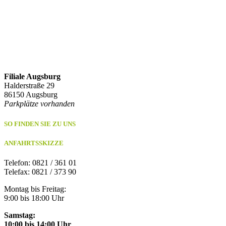
Filiale Augsburg
Halderstraße 29
86150 Augsburg
Parkplätze vorhanden
SO FINDEN SIE ZU UNS
ANFAHRTSSKIZZE
Telefon: 0821 / 361 01
Telefax: 0821 / 373 90
Montag bis Freitag:
9:00 bis 18:00 Uhr
Samstag:
10:00 bis 14:00 Uhr