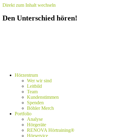
Direkt zum Inhalt wechseln
Den Unterschied hören!
Hörzentrum
Wer wir sind
Leitbild
Team
Kundenstimmen
Spenden
Böhler Merch
Portfolio
Analyse
Hörgeräte
RENOVA Hörtraining®
Hörservice