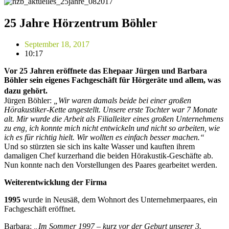
25 Jahre Hörzentrum Böhler
September 18, 2017
10:17
Vor 25 Jahren eröffnete das Ehepaar Jürgen und Barbara
Böhler sein eigenes Fachgeschäft für Hörgeräte und allem, was
dazu gehört.
Jürgen Böhler:
„Wir waren damals beide bei einer großen
Hörakustiker-Kette angestellt. Unsere erste Tochter war 7 Monate
alt. Mir wurde die Arbeit als Filialleiter eines großen Unternehmens
zu eng, ich konnte mich nicht entwickeln und nicht so arbeiten, wie
ich es für richtig hielt. Wir wollten es einfach besser machen.“
Und so stürzten sie sich ins kalte Wasser und kauften ihrem
damaligen Chef kurzerhand die beiden Hörakustik-Geschäfte ab.
Nun konnte nach den Vorstellungen des Paares gearbeitet werden.
Weiterentwicklung der Firma
1995
wurde in Neusäß, dem Wohnort des Unternehmerpaares, ein
Fachgeschäft eröffnet.
Barbara:
„Im Sommer 1997 – kurz vor der Geburt unserer 3.