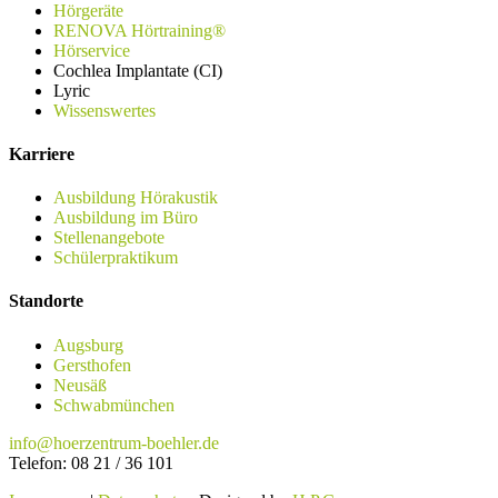
Hörgeräte
RENOVA Hörtraining®
Hörservice
Cochlea Implantate (CI)
Lyric
Wissenswertes
Karriere
Ausbildung Hörakustik
Ausbildung im Büro
Stellenangebote
Schülerpraktikum
Standorte
Augsburg
Gersthofen
Neusäß
Schwabmünchen
info@hoerzentrum-boehler.de
Telefon: 08 21 / 36 101