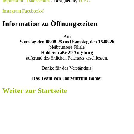
Impressum
|
Datenschutz
- Designed by
H.P.C.
Instagram
Facebook-f
Information zu Öffnungszeiten
Am
Samsta
g den 08.08.26 und Samstag den 15.08.26
bleibt unsere Filiale
Halderstraße 29 Augsburg
aufgrund des örtlichen Feiertags geschlossen.
Danke für das Verständnis!
Das Team von Hörzentrum Böhler
Weiter zur Startseite