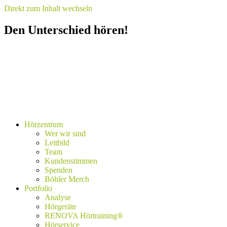
Direkt zum Inhalt wechseln
Den Unterschied hören!
Hörzentrum
Wer wir sind
Leitbild
Team
Kundenstimmen
Spenden
Böhler Merch
Portfolio
Analyse
Hörgeräte
RENOVA Hörtraining®
Hörservice