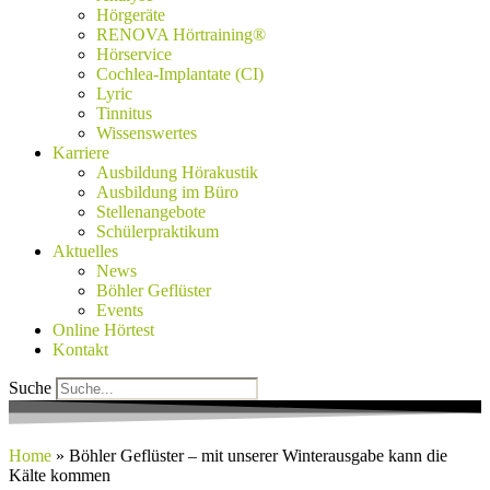
Hörgeräte
RENOVA Hörtraining®
Hörservice
Cochlea-Implantate (CI)
Lyric
Tinnitus
Wissenswertes
Karriere
Ausbildung Hörakustik
Ausbildung im Büro
Stellenangebote
Schülerpraktikum
Aktuelles
News
Böhler Geflüster
Events
Online Hörtest
Kontakt
Suche
Home
»
Böhler Geflüster – mit unserer Winterausgabe kann die
Kälte kommen