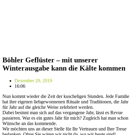
Böhler Geflüster – mit unserer
Winterausgabe kann die Kälte kommen
Dezember 20, 2019
16:06
Nun kommt wieder die Zeit der kuscheligen Stunden. Jede Familie
hat ihre eigenen liebgewonnenen Rituale und Traditionen, die Jahr
für Jahr auf die gleiche Weise zelebriert werden.
Dabei besinnt man sich auf das vergangene Jahr, lässt es Revue
passieren. War es ein gutes Jahr für mich? Zugleich hat man schon
Wünsche an das kommende.
Wir möchten uns an dieser Stelle für Ihr Vertrauen und Ihre Treue
bedanken. Ohne Sie wären wir nicht da, wo wir heute sind!