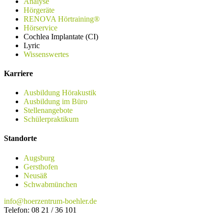
Analyse
Hörgeräte
RENOVA Hörtraining®
Hörservice
Cochlea Implantate (CI)
Lyric
Wissenswertes
Karriere
Ausbildung Hörakustik
Ausbildung im Büro
Stellenangebote
Schülerpraktikum
Standorte
Augsburg
Gersthofen
Neusäß
Schwabmünchen
info@hoerzentrum-boehler.de
Telefon: 08 21 / 36 101