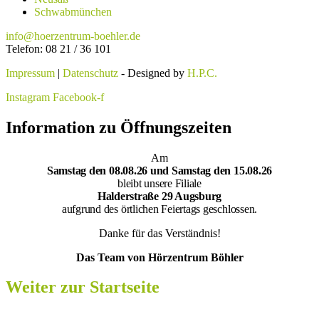
Schwabmünchen
info@hoerzentrum-boehler.de
Telefon: 08 21 / 36 101
Impressum
|
Datenschutz
- Designed by
H.P.C.
Instagram
Facebook-f
Information zu Öffnungszeiten
Am
Samsta
g den 08.08.26 und Samstag den 15.08.26
bleibt unsere Filiale
Halderstraße 29 Augsburg
aufgrund des örtlichen Feiertags geschlossen.
Danke für das Verständnis!
Das Team von Hörzentrum Böhler
Weiter zur Startseite