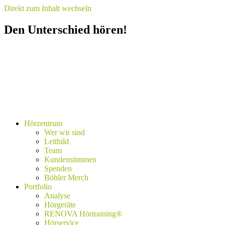
Direkt zum Inhalt wechseln
Den Unterschied hören!
Hörzentrum
Wer wir sind
Leitbild
Team
Kundenstimmen
Spenden
Böhler Merch
Portfolio
Analyse
Hörgeräte
RENOVA Hörtraining®
Hörservice