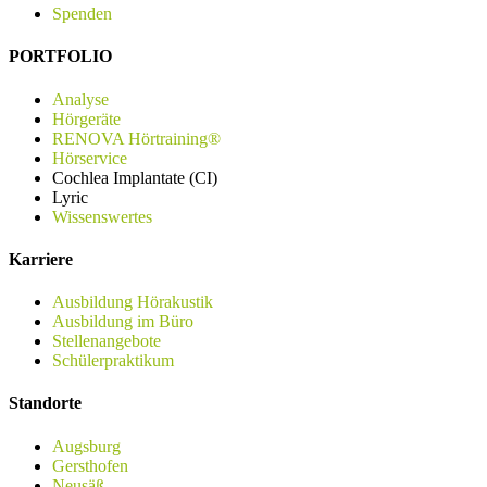
Spenden
PORTFOLIO
Analyse
Hörgeräte
RENOVA Hörtraining®
Hörservice
Cochlea Implantate (CI)
Lyric
Wissenswertes
Karriere
Ausbildung Hörakustik
Ausbildung im Büro
Stellenangebote
Schülerpraktikum
Standorte
Augsburg
Gersthofen
Neusäß