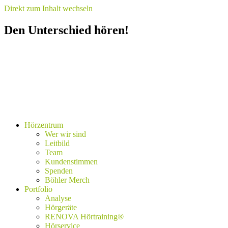
Direkt zum Inhalt wechseln
Den Unterschied hören!
Hörzentrum
Wer wir sind
Leitbild
Team
Kundenstimmen
Spenden
Böhler Merch
Portfolio
Analyse
Hörgeräte
RENOVA Hörtraining®
Hörservice