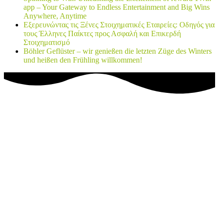
app – Your Gateway to Endless Entertainment and Big Wins
Anywhere, Anytime
Εξερευνώντας τις Ξένες Στοιχηματικές Εταιρείες: Οδηγός για
τους Έλληνες Παίκτες προς Ασφαλή και Επικερδή
Στοιχηματισμό
Böhler Geflüster – wir genießen die letzten Züge des Winters
und heißen den Frühling willkommen!