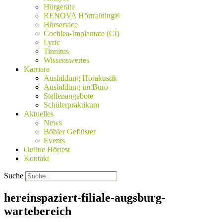
Hörgeräte
RENOVA Hörtraining®
Hörservice
Cochlea-Implantate (CI)
Lyric
Tinnitus
Wissenswertes
Karriere
Ausbildung Hörakustik
Ausbildung im Büro
Stellenangebote
Schülerpraktikum
Aktuelles
News
Böhler Geflüster
Events
Online Hörtest
Kontakt
Suche
hereinspaziert-filiale-augsburg-
wartebereich