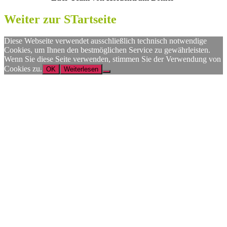
Weiter zur STartseite
Diese Webseite verwendet ausschließlich technisch notwendige
Cookies, um Ihnen den bestmöglichen Service zu gewährleisten.
Wenn Sie diese Seite verwenden, stimmen Sie der Verwendung von
Cookies zu.
OK
Weiterlesen