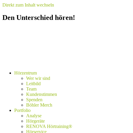
Direkt zum Inhalt wechseln
Den Unterschied hören!
Hörzentrum
Wer wir sind
Leitbild
Team
Kundenstimmen
Spenden
Böhler Merch
Portfolio
Analyse
Hörgeräte
RENOVA Hörtraining®
Hörservice