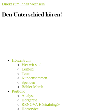
Direkt zum Inhalt wechseln
Den Unterschied hören!
Hörzentrum
Wer wir sind
Leitbild
Team
Kundenstimmen
Spenden
Böhler Merch
Portfolio
Analyse
Hörgeräte
RENOVA Hörtraining®
Hörservice