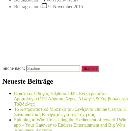
Beitragsdatum
9. November 2015
Suche nach:
Neueste Beiträge
Οριστικός Οδηγός Ταξιδιού 2025: Ενημερωμένα
Δρομολόγια ΟΣΕ Λάρισας, Ώρες, Αλλαγές & Συμβουλές για
Ταξιδιώτες
Το Αστραφτιστικό Μυστικό του Ξενίζοντα Online Casino: Η
Συναρπαστική Κυνηγητός για την Τύχη σας
Spinning to Win: Unleashing the Excitement of reward 1Win
app – Your Gateway to Endless Entertainment and Big Wins
Anywhere, Anytime