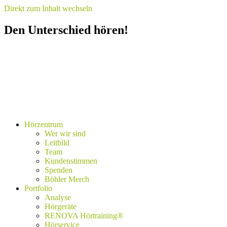
Direkt zum Inhalt wechseln
Den Unterschied hören!
Hörzentrum
Wer wir sind
Leitbild
Team
Kundenstimmen
Spenden
Böhler Merch
Portfolio
Analyse
Hörgeräte
RENOVA Hörtraining®
Hörservice