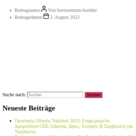
Beitragsautor
Von
hoerzentrum-boehler
Beitragsdatum
2. August 2023
Suche nach:
Neueste Beiträge
Οριστικός Οδηγός Ταξιδιού 2025: Ενημερωμένα
Δρομολόγια ΟΣΕ Λάρισας, Ώρες, Αλλαγές & Συμβουλές για
Ταξιδιώτες