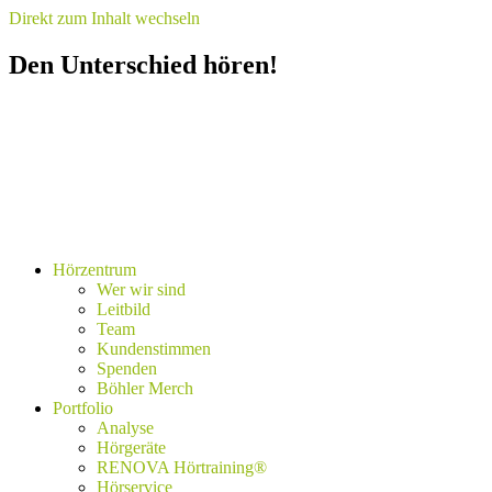
Direkt zum Inhalt wechseln
Den Unterschied hören!
Hörzentrum
Wer wir sind
Leitbild
Team
Kundenstimmen
Spenden
Böhler Merch
Portfolio
Analyse
Hörgeräte
RENOVA Hörtraining®
Hörservice