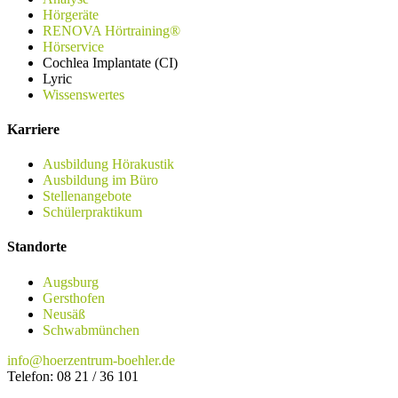
Hörgeräte
RENOVA Hörtraining®
Hörservice
Cochlea Implantate (CI)
Lyric
Wissenswertes
Karriere
Ausbildung Hörakustik
Ausbildung im Büro
Stellenangebote
Schülerpraktikum
Standorte
Augsburg
Gersthofen
Neusäß
Schwabmünchen
info@hoerzentrum-boehler.de
Telefon: 08 21 / 36 101