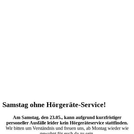
Samstag ohne Hörgeräte-Service!
Am Samstag, den 23.05., kann aufgrund kurzfristiger
personeller Ausfälle leider kein Hörgeräteservice stattfinden.
Wir bitten um Verständnis und freuen uns, ab Montag wieder wie
gewohnt für euch da zu sein.