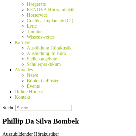
Hörgeräte
RENOVA Hörtraining®
Hörservice
Cochlea-Implantate (CI)
Lyric
Tinnitus
Wissenswertes
Karriere
Ausbildung Hörakustik
Ausbildung im Büro
Stellenangebote
Schülerpraktikum
Aktuelles
News
Böhler Geflüster
Events
Online Hörtest
Kontakt
Suche
Phillip Da Silva Bombek
Auszubildender Hörakustiker