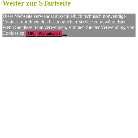
Weiter zur STartseite
Diese Webseite verwendet ausschließlich technisch notwendige
Cookies, um Ihnen den bestmöglichen Service zu gewährleisten.
Wenn Sie diese Seite verwenden, stimmen Sie der Verwendung von
Cookies zu.
OK
Weiterlesen