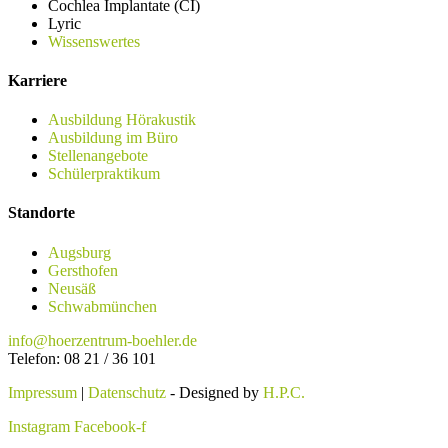
Cochlea Implantate (CI)
Lyric
Wissenswertes
Karriere
Ausbildung Hörakustik
Ausbildung im Büro
Stellenangebote
Schülerpraktikum
Standorte
Augsburg
Gersthofen
Neusäß
Schwabmünchen
info@hoerzentrum-boehler.de
Telefon: 08 21 / 36 101
Impressum
|
Datenschutz
- Designed by
H.P.C.
Instagram
Facebook-f