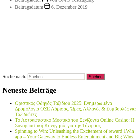
Beitragsdatum
6. Dezember 2019
Suche nach:
Neueste Beiträge
Οριστικός Οδηγός Ταξιδιού 2025: Ενημερωμένα
Δρομολόγια ΟΣΕ Λάρισας, Ώρες, Αλλαγές & Συμβουλές για
Ταξιδιώτες
Το Αστραφτιστικό Μυστικό του Ξενίζοντα Online Casino: Η
Συναρπαστική Κυνηγητός για την Τύχη σας
Spinning to Win: Unleashing the Excitement of reward 1Win
app – Your Gateway to Endless Entertainment and Big Wins