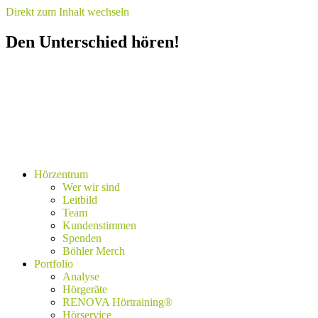
Direkt zum Inhalt wechseln
Den Unterschied hören!
Hörzentrum
Wer wir sind
Leitbild
Team
Kundenstimmen
Spenden
Böhler Merch
Portfolio
Analyse
Hörgeräte
RENOVA Hörtraining®
Hörservice