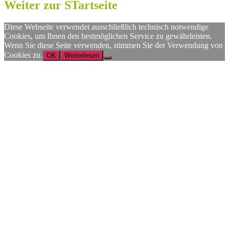
Weiter zur STartseite
Diese Webseite verwendet ausschließlich technisch notwendige
Cookies, um Ihnen den bestmöglichen Service zu gewährleisten.
Wenn Sie diese Seite verwenden, stimmen Sie der Verwendung von
Cookies zu.
OK
Weiterlesen