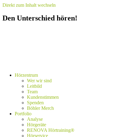
Direkt zum Inhalt wechseln
Den Unterschied hören!
Hörzentrum
Wer wir sind
Leitbild
Team
Kundenstimmen
Spenden
Böhler Merch
Portfolio
Analyse
Hörgeräte
RENOVA Hörtraining®
Hörservice