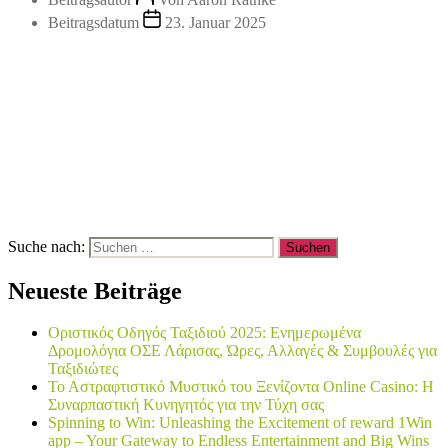
Beitragsdatum
23. Januar 2025
Suche nach:
Neueste Beiträge
Οριστικός Οδηγός Ταξιδιού 2025: Ενημερωμένα
Δρομολόγια ΟΣΕ Λάρισας, Ώρες, Αλλαγές & Συμβουλές για
Ταξιδιώτες
Το Αστραφτιστικό Μυστικό του Ξενίζοντα Online Casino: Η
Συναρπαστική Κυνηγητός για την Τύχη σας
Spinning to Win: Unleashing the Excitement of reward 1Win
app – Your Gateway to Endless Entertainment and Big Wins