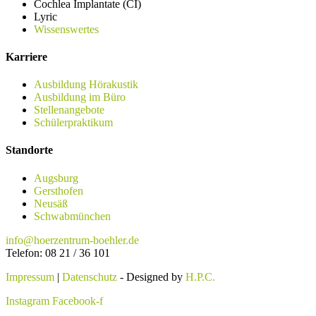
Cochlea Implantate (CI)
Lyric
Wissenswertes
Karriere
Ausbildung Hörakustik
Ausbildung im Büro
Stellenangebote
Schülerpraktikum
Standorte
Augsburg
Gersthofen
Neusäß
Schwabmünchen
info@hoerzentrum-boehler.de
Telefon: 08 21 / 36 101
Impressum
|
Datenschutz
- Designed by
H.P.C.
Instagram
Facebook-f