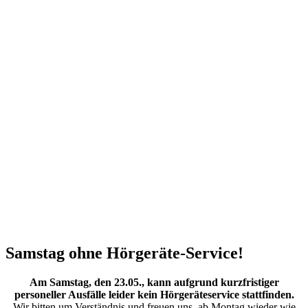
Samstag ohne Hörgeräte-Service!
Am Samstag, den 23.05., kann aufgrund kurzfristiger
personeller Ausfälle leider kein Hörgeräteservice stattfinden.
Wir bitten um Verständnis und freuen uns, ab Montag wieder wie