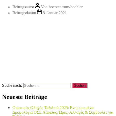
Beitragsautor
Von
hoerzentrum-boehler
Beitragsdatum
8. Januar 2021
Suche nach:
Neueste Beiträge
Οριστικός Οδηγός Ταξιδιού 2025: Ενημερωμένα
Δρομολόγια ΟΣΕ Λάρισας, Ώρες, Αλλαγές & Συμβουλές για