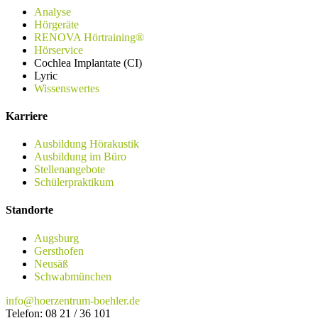
Analyse
Hörgeräte
RENOVA Hörtraining®
Hörservice
Cochlea Implantate (CI)
Lyric
Wissenswertes
Karriere
Ausbildung Hörakustik
Ausbildung im Büro
Stellenangebote
Schülerpraktikum
Standorte
Augsburg
Gersthofen
Neusäß
Schwabmünchen
info@hoerzentrum-boehler.de
Telefon: 08 21 / 36 101