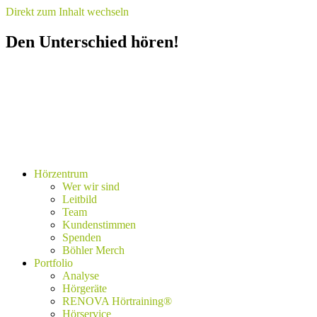
Direkt zum Inhalt wechseln
Den Unterschied hören!
Hörzentrum
Wer wir sind
Leitbild
Team
Kundenstimmen
Spenden
Böhler Merch
Portfolio
Analyse
Hörgeräte
RENOVA Hörtraining®
Hörservice