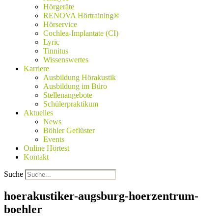
Hörgeräte
RENOVA Hörtraining®
Hörservice
Cochlea-Implantate (CI)
Lyric
Tinnitus
Wissenswertes
Karriere
Ausbildung Hörakustik
Ausbildung im Büro
Stellenangebote
Schülerpraktikum
Aktuelles
News
Böhler Geflüster
Events
Online Hörtest
Kontakt
Suche
hoerakustiker-augsburg-hoerzentrum-
boehler