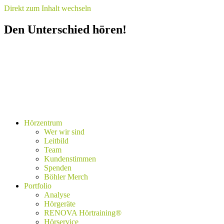
Direkt zum Inhalt wechseln
Den Unterschied hören!
Hörzentrum
Wer wir sind
Leitbild
Team
Kundenstimmen
Spenden
Böhler Merch
Portfolio
Analyse
Hörgeräte
RENOVA Hörtraining®
Hörservice