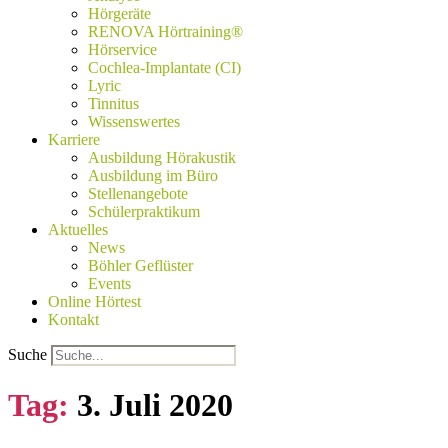
Hörgeräte
RENOVA Hörtraining®
Hörservice
Cochlea-Implantate (CI)
Lyric
Tinnitus
Wissenswertes
Karriere
Ausbildung Hörakustik
Ausbildung im Büro
Stellenangebote
Schülerpraktikum
Aktuelles
News
Böhler Geflüster
Events
Online Hörtest
Kontakt
Suche
Tag:
3. Juli 2020