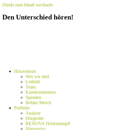
Direkt zum Inhalt wechseln
Den Unterschied hören!
Hörzentrum
Wer wir sind
Leitbild
Team
Kundenstimmen
Spenden
Böhler Merch
Portfolio
Analyse
Hörgeräte
RENOVA Hörtraining®
Hörservice