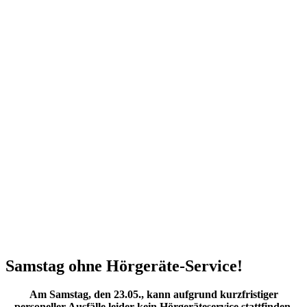
Samstag ohne Hörgeräte-Service!
Am Samstag, den 23.05., kann aufgrund kurzfristiger
personeller Ausfälle leider kein Hörgeräteservice stattfinden.