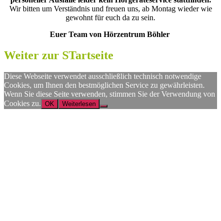
Wir bitten um Verständnis und freuen uns, ab Montag wieder wie
gewohnt für euch da zu sein.
Euer Team von Hörzentrum Böhler
Weiter zur STartseite
Diese Webseite verwendet ausschließlich technisch notwendige
Cookies, um Ihnen den bestmöglichen Service zu gewährleisten.
Wenn Sie diese Seite verwenden, stimmen Sie der Verwendung von
Cookies zu.
OK
Weiterlesen